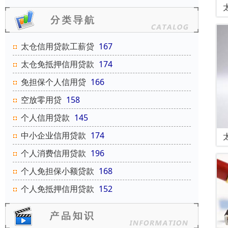
太仓信用贷款工薪贷
167
太仓免抵押信用贷款
174
免担保个人信用贷
166
空放零用贷
158
个人信用贷款
145
中小企业信用贷款
174
个人消费信用贷款
196
个人免担保小额贷款
168
个人免抵押信用贷款
152