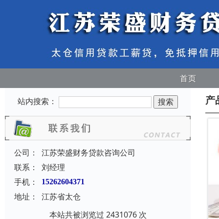
首页
产
站内搜索：
公司：
江苏荣盛财务贷款咨询公司
联系：
刘经理
手机：
15262604371
地址：
江苏省太仓
本站共被浏览过 2431076 次