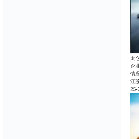
太
企
情
江
25-