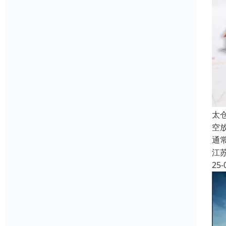
太
空
通
江
25-