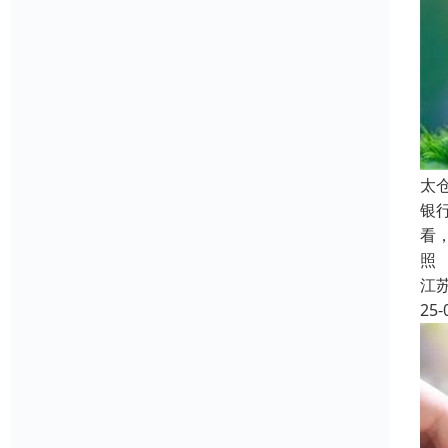
太
银
看
照
江
25-