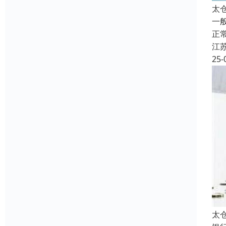
太
一
正
江
25-
太