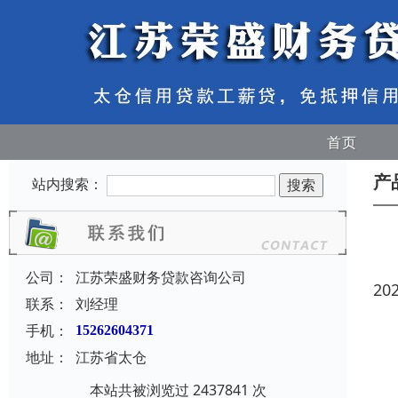
首页
产
站内搜索：
公司：
江苏荣盛财务贷款咨询公司
20
联系：
刘经理
手机：
15262604371
地址：
江苏省太仓
本站共被浏览过 2437841 次