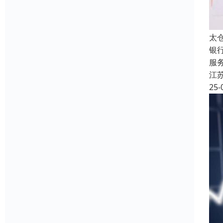
太
银
服
江
25-