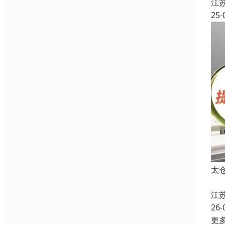
江
25-
太
江
26-
更