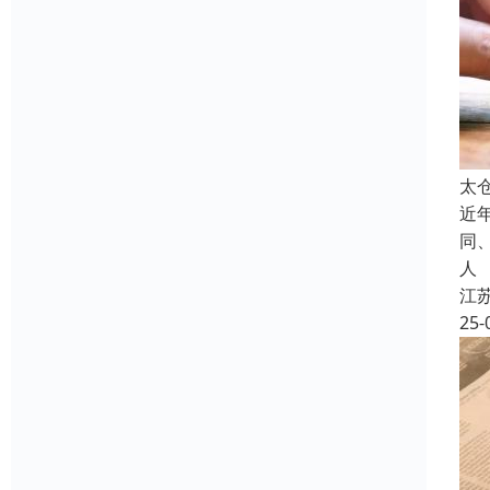
太
近
同
人
江
25-