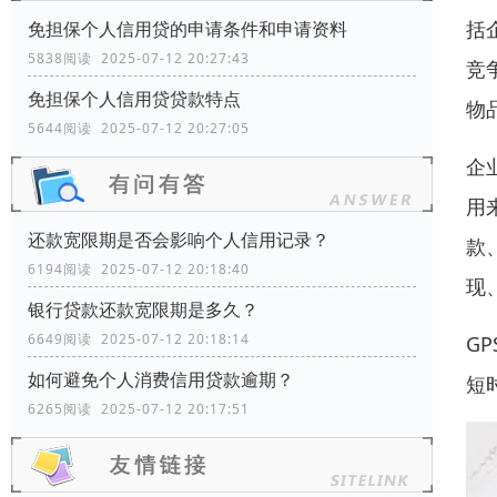
括
免担保个人信用贷的申请条件和申请资料
5838阅读 2025-07-12 20:27:43
竞
免担保个人信用贷贷款特点
物
5644阅读 2025-07-12 20:27:05
企
用
还款宽限期是否会影响个人信用记录？
款
6194阅读 2025-07-12 20:18:40
现
银行贷款还款宽限期是多久？
6649阅读 2025-07-12 20:18:14
G
如何避免个人消费信用贷款逾期？
短
6265阅读 2025-07-12 20:17:51