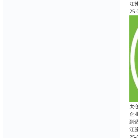
江
25-
太
企
到
江
25-