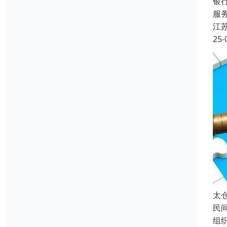
银
服
江
25-
太
民
组