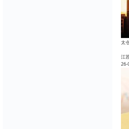
太
江
26-