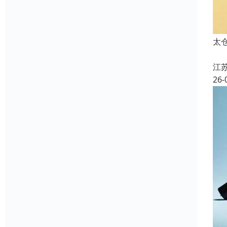
太
江
26-