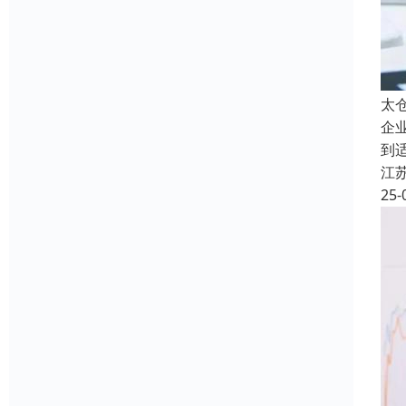
太
企
到
江
25-