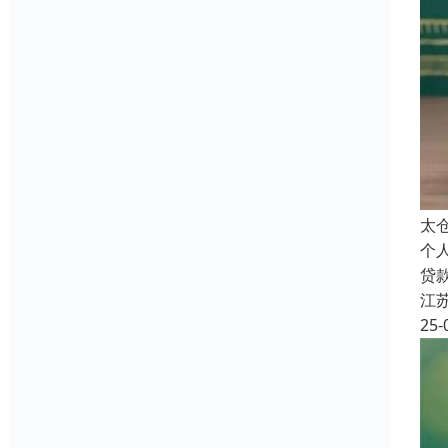
太
个
贷
江
25-