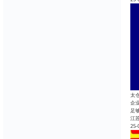
太
企
足
江
25-