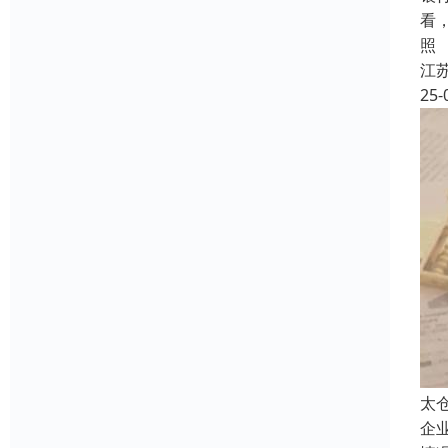
看
照
江
25-
太
企