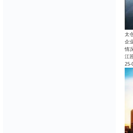
太
企
情
江
25-