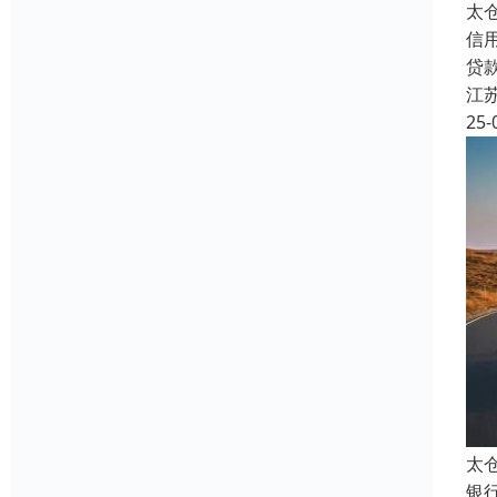
太
信
贷
江
25-
太
银