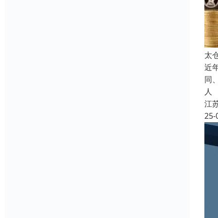
太
近
同
人
江
25-