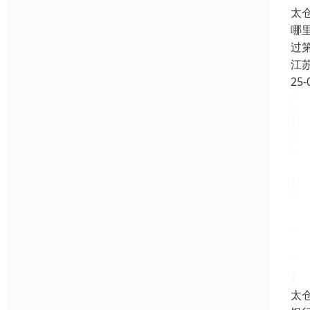
太
哪
过
江
25-
太