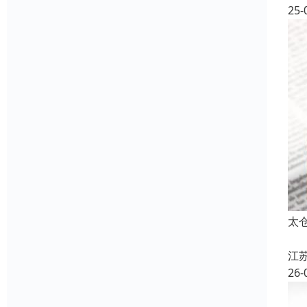
25-
太
江
26-