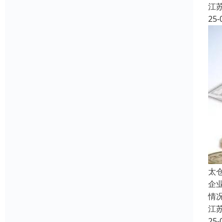
江
25-
太
企
情
江
25-