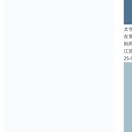
太
在
则
江
25-