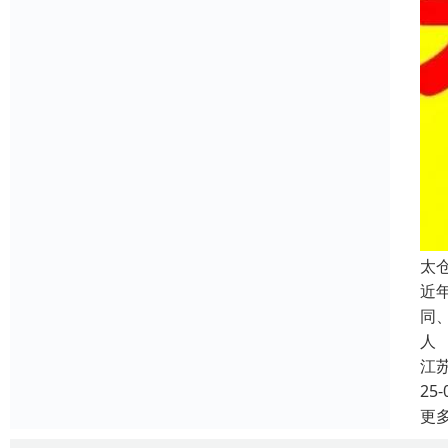
太
近
同
人
江
25-
更