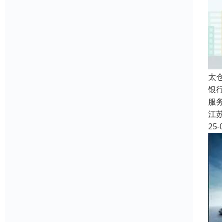
太
银
服
江
25-