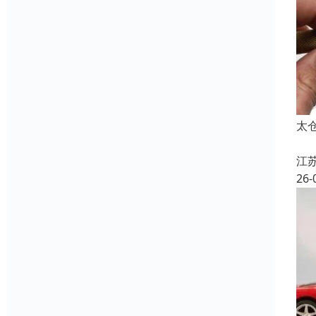
太
江
26-