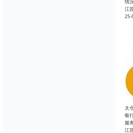
情
江
25-
太
银
服
江