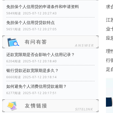
求
免担保个人信用贷的申请条件和申请资料
5849阅读 2025-07-12 20:27:43
江
免担保个人信用贷贷款特点
业
5651阅读 2025-07-12 20:27:05
应
理
还款宽限期是否会影响个人信用记录？
行
6204阅读 2025-07-12 20:18:40
足
银行贷款还款宽限期是多久？
6660阅读 2025-07-12 20:18:14
如何避免个人消费信用贷款逾期？
6277阅读 2025-07-12 20:17:51