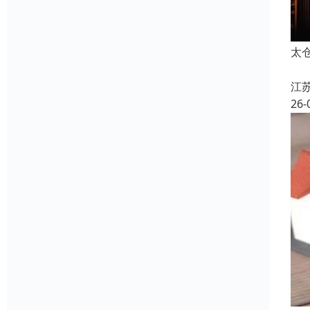
太
江
26-