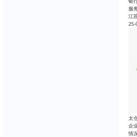
银
服
江
25-
太
企
情