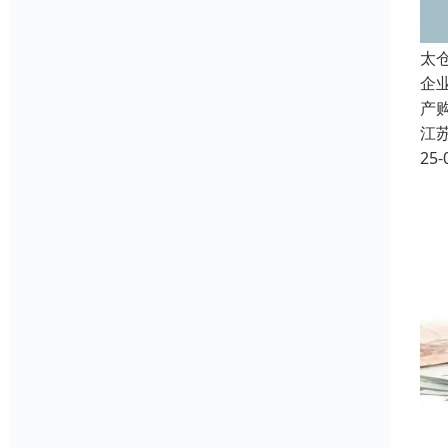
太
企
产
江
25-