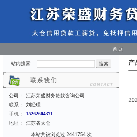
首页
产
站内搜索：
公司：
江苏荣盛财务贷款咨询公司
20
联系：
刘经理
手机：
15262604371
地址：
江苏省太仓
本站共被浏览过 2441754 次